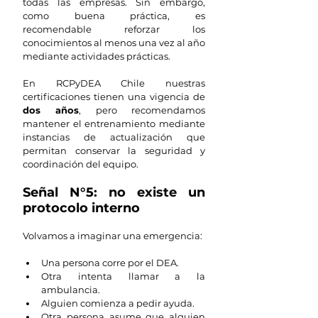
todas las empresas. Sin embargo, 
como buena práctica, es 
recomendable reforzar los 
conocimientos al menos una vez al año 
mediante actividades prácticas.
En RCPyDEA Chile nuestras 
certificaciones tienen una vigencia de 
dos años
, pero recomendamos 
mantener el entrenamiento mediante 
instancias de actualización que 
permitan conservar la seguridad y 
coordinación del equipo.
Señal N°5: no existe un 
protocolo interno
Volvamos a imaginar una emergencia:
Una persona corre por el DEA.
Otra intenta llamar a la 
ambulancia.
Alguien comienza a pedir ayuda.
Otra persona asume que alguien 