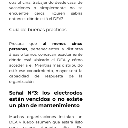
otra oficina, trabajando desde casa, de 
vacaciones o simplemente no se 
encuentre cerca. ¿Quién sabría 
entonces dónde está el DEA?
Guía de buenas prácticas
Procura que 
al menos cinco 
personas
, pertenecientes a distintas 
áreas o turnos, conozcan exactamente 
dónde está ubicado el DEA y cómo 
acceder a él. Mientras más distribuido 
esté ese conocimiento, mayor será la 
capacidad de respuesta de la 
organización.
Señal N°3: los electrodos 
están vencidos o no existe 
un plan de mantenimiento
Muchas organizaciones instalan un 
DEA y luego asumen que estará listo 
para usarse durante años. Sin 