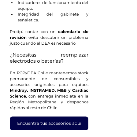
Indicadores de funcionamiento del 
equipo.
Integridad del gabinete y 
señalética.
Protip: contar con un 
calendario de 
revisión
 evita descubrir un problema 
justo cuando el DEA es necesario.
¿Necesitas reemplazar 
electrodos o baterías?
En RCPyDEA Chile mantenemos stock 
permanente de consumibles y 
accesorios originales para equipos 
Mindray, INSTRAMED, M&B y Cardiac 
Science
, con entrega inmediata en la 
Región Metropolitana y despachos 
rápidos al resto de Chile.
Encuentra tus accesorios aquí