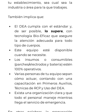
tu establecimiento, sea cual sea la 
industria o área para la que trabajes.
También implica que:
El DEA cumpla con el estándar y, 
de ser posible,
 lo supere
, con 
tecnología Bio-Eficaz que asegure 
la atención adecuada para todo 
tipo de cuerpos.
Este equipo esté disponible 
cuando se necesite.
Los insumos o consumibles 
(parches/electrodos y batería) estén 
100% operativos.
Varias personas de tu equipo sepan 
cómo actuar, contando con una 
capacitación en Primeros Auxilios, 
Técnicas de RCP y Uso del DEA.
Exista una organización clara y que 
todo el personal maneje mientras 
llega el servicio de emergencia.
En otras palabras, la preparación 