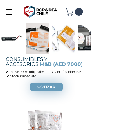
CONSUMIBLES Y
ACCESORIOS
M&B (AED 7000)
✔ Piezas 100% originales
✔ Certificación ISP
✔ Stock inmediato
COTIZAR