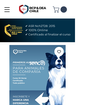
✔ ASR Nch2728: 2015
✔ 100% Online
✔ Certificado al finalizar el curso