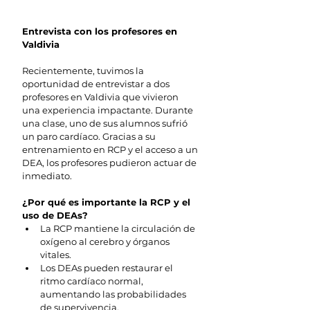
Entrevista con los profesores en 
Valdivia
Recientemente, tuvimos la 
oportunidad de entrevistar a dos 
profesores en Valdivia que vivieron 
una experiencia impactante. Durante 
una clase, uno de sus alumnos sufrió 
un paro cardíaco. Gracias a su 
entrenamiento en RCP y el acceso a un 
DEA, los profesores pudieron actuar de 
inmediato.
¿Por qué es importante la RCP y el 
uso de DEAs?
La RCP mantiene la circulación de 
oxígeno al cerebro y órganos 
vitales.
Los DEAs pueden restaurar el 
ritmo cardíaco normal, 
aumentando las probabilidades 
de supervivencia.