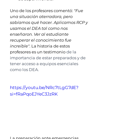
Uno de los profesores comentó: 
"Fue 
una situación aterradora, pero 
sabíamos qué hacer. Aplicamos RCP y 
usamos el DEA tal como nos 
enseñaron. Ver al estudiante 
recuperar el conocimiento fue 
increíble"
. La historia de estos 
profesores es un testimonio 
de la 
importancia de estar preparados y de 
tener acceso a equipos esenciales 
como los DEA.
https://youtu.be/NRc7tLgG7dE?
si=fRaPqoEJYeC3JzRK
La preparación ante emergencias 