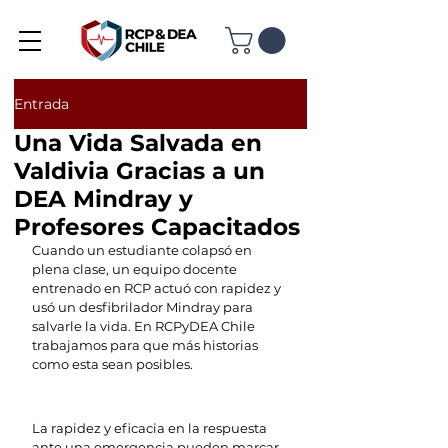
Entrada
Una Vida Salvada en
Valdivia Gracias a un
DEA Mindray y
Profesores Capacitados
Cuando un estudiante colapsó en 
plena clase, un equipo docente 
entrenado en RCP actuó con rapidez y 
usó un desfibrilador Mindray para 
salvarle la vida. En RCPyDEA Chile 
trabajamos para que más historias 
como esta sean posibles.
La rapidez y eficacia en la respuesta 
ante una emergencia pueden marcar 